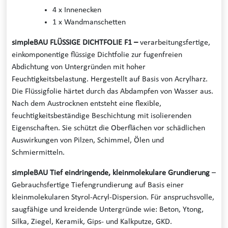
4 x Innenecken
1 x Wandmanschetten
simpleBAU FLÜSSIGE DICHTFOLIE F1 –
verarbeitungsfertige,
einkomponentige flüssige Dichtfolie zur fugenfreien
Abdichtung von Untergründen mit hoher
Feuchtigkeitsbelastung. Hergestellt auf Basis von Acrylharz.
Die Flüssigfolie härtet durch das Abdampfen von Wasser aus.
Nach dem Austrocknen entsteht eine flexible,
feuchtigkeitsbeständige Beschichtung mit isolierenden
Eigenschaften. Sie schützt die Oberflächen vor schädlichen
Auswirkungen von Pilzen, Schimmel, Ölen und
Schmiermitteln.
simpleBAU Tief eindringende, kleinmolekulare Grundierung
–
Gebrauchsfertige Tiefengrundierung auf Basis einer
kleinmolekularen Styrol-Acryl-Dispersion. Für anspruchsvolle,
saugfähige und kreidende Untergründe wie: Beton, Ytong,
Silka, Ziegel, Keramik, Gips- und Kalkputze, GKD.