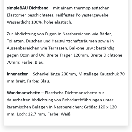
simpleBAU Dichtband
– mit einem thermoplastischen
Elastomer beschichtetes, reißfestes Polyestergewebe.
Wasserdicht 100%, hohe elastisch.
Zur Abdichtung von Fugen in Nassbereichen wie Bäder,
Toiletten, Duschen und Hauswirtschaftsräumen sowie in
Aussenbereichen wie Terrassen, Balkone usw.; beständig
gegen Ozon und UV; Breite Träger 120mm, Breite Dichtzone
70mm; Farbe: Blau.
Innenecken
– Schenkellänge 200mm, Mittellage Kautschuk 70
mm breit, Farbe: Blau.
Wandmanschette
– Elastische Dichtmanschette zur
dauerhaften Abdichtung von Rohrdurchführungen unter
keramischen Belägen in Nassbereichen; Größe: 120 x 120
mm, Loch: 12,7 mm, Farbe: Weiß.