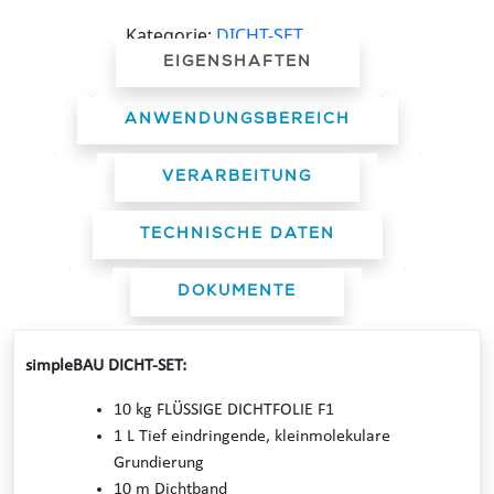
Kategorie:
DICHT-SET
EIGENSHAFTEN
ANWENDUNGSBEREICH
VERARBEITUNG
TECHNISCHE DATEN
DOKUMENTE
simpleBAU DICHT-SET:
10 kg FLÜSSIGE DICHTFOLIE F1
1 L Tief eindringende, kleinmolekulare
Grundierung
10 m Dichtband