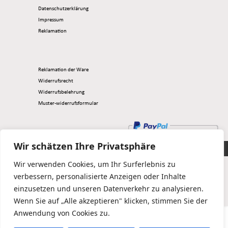
Datenschutzerklärung
Impressum
Reklamation
Reklamation der Ware
Widerrufsrecht
Widerrufsbelehrung
Muster-widerrufsformular
Wir schätzen Ihre Privatsphäre
Copyright@simpleBAU
Wir verwenden Cookies, um Ihr Surferlebnis zu
verbessern, personalisierte Anzeigen oder Inhalte
einzusetzen und unseren Datenverkehr zu analysieren.
Wenn Sie auf „Alle akzeptieren" klicken, stimmen Sie der
Anwendung von Cookies zu.